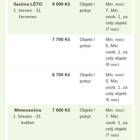
Sezóna LÉTO
9 000 Kč
Objekt /
Min. nocí:
1. červen - 31.
pobyt
7, Min.
červenec
osob: 1, za
celý objekt
/7 nocí
7 700 Kč
Objekt /
Min. nocí:
pobyt
6, Min.
osob: 1, za
celý objekt
/6 nocí
6 700 Kč
Objekt /
Min. nocí:
pobyt
5, Min.
osob: 1, za
celý objekt
/5 nocí
Mimosezóna
7 000 Kč
Objekt /
Min. nocí:
1. březen - 31.
pobyt
7, Min.
květen
osob: 1, za
celý objekt
/7 nocí