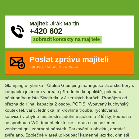
Majitel:
Jirák Martin
+420 602
zobrazit kontakty na majitele
Poslat zprávu majiteli
zpráva, dotaz, rezervace
Glamping u rybníka - Útulná Glamping maringotka Jizerské hory s
koupacím jezírkem v areálu přírodního koupaliště, poloha u
nástupního místa Singltreku v Jizerských horách. Pronájem od
března do října, kapacita 2 osoby. POPIS: Vybavený kuchyňský
koutek (el. vařič, lednička, mikrovlnná trouba, rychlovarná
konvice) v obytné místnosti s jídelním stolem a 2 lůžky, koupelna
se sprchou a WC, topení elektrické. Terasa s posezením,
venkovní gril, zahradní nábytek. Parkování u objektu, domácí
zvíře ano. Společné v areálu: koupací kamenné jezírko, ohniště,