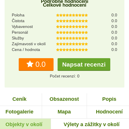
Podrobné hodnocení
Celkové hodnocení
Poloha
0.0
Čistota
0.0
Vybavenost
0.0
Personál
0.0
Služby
0.0
Zajímavosti v okolí
0.0
Cena / hodnota
0.0
0.0
Napsat recenzi
Počet recenzí: 0
Ceník
Obsazenost
Popis
Fotogalerie
Mapa
Hodnocení
Objekty v okolí
Výlety a zážitky v okolí