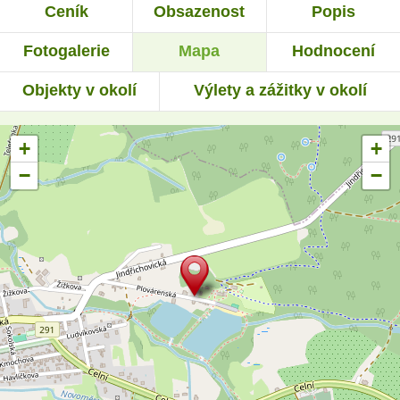
Ceník
Obsazenost
Popis
Fotogalerie
Mapa
Hodnocení
Objekty v okolí
Výlety a zážitky v okolí
+
+
−
−