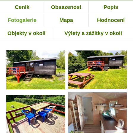
Ceník
Obsazenost
Popis
Fotogalerie
Mapa
Hodnocení
Objekty v okolí
Výlety a zážitky v okolí