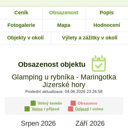
Ceník
Obsazenost
Popis
Fotogalerie
Mapa
Hodnocení
Objekty v okolí
Výlety a zážitky v okolí
Obsazenost objektu
Glamping u rybníka - Maringotka
Jizerské hory
Poslední aktualizace: 04.06.2026 23:26:58
Volný termín
Obsazeno
Volno
/ příjezd
Odjezd
/ volno
Srpen 2026
Září 2026