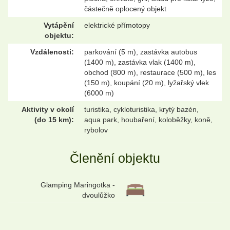
částečně oplocený objekt
Vytápění
elektrické přímotopy
objektu:
Vzdálenosti:
parkování (5 m), zastávka autobus
(1400 m), zastávka vlak (1400 m),
obchod (800 m), restaurace (500 m), les
(150 m), koupání (20 m), lyžařský vlek
(6000 m)
Aktivity v okolí
turistika, cykloturistika, krytý bazén,
(do 15 km):
aqua park, houbaření, koloběžky, koně,
rybolov
Členění objektu
Glamping Maringotka -
dvoulůžko