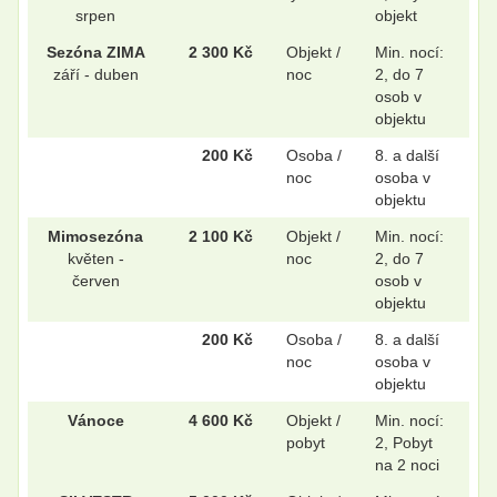
srpen
objekt
Sezóna ZIMA
2 300 Kč
Objekt /
Min. nocí:
září - duben
noc
2, do 7
osob v
objektu
200 Kč
Osoba /
8. a další
noc
osoba v
objektu
Mimosezóna
2 100 Kč
Objekt /
Min. nocí:
květen -
noc
2, do 7
červen
osob v
objektu
200 Kč
Osoba /
8. a další
noc
osoba v
objektu
Vánoce
4 600 Kč
Objekt /
Min. nocí:
pobyt
2, Pobyt
na 2 noci