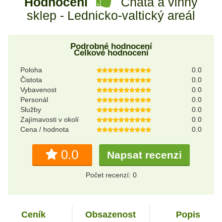
Hodnocení
Chata a vinný
sklep - Lednicko-valtický areál
Podrobné hodnocení
Celkové hodnocení
Poloha
0.0
Čistota
0.0
Vybavenost
0.0
Personál
0.0
Služby
0.0
Zajímavosti v okolí
0.0
Cena / hodnota
0.0
0.0
Napsat recenzi
Počet recenzí: 0
Ceník
Obsazenost
Popis