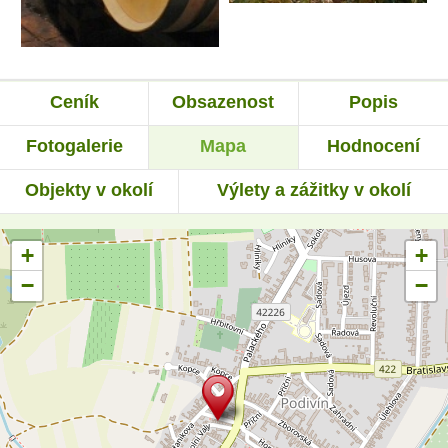
Ceník
Obsazenost
Popis
Fotogalerie
Mapa
Hodnocení
Objekty v okolí
Výlety a zážitky v okolí
+
+
−
−