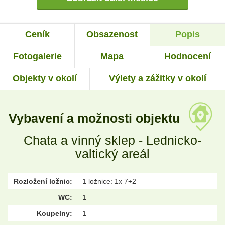
Ceník
Obsazenost
Popis
Fotogalerie
Mapa
Hodnocení
Objekty v okolí
Výlety a zážitky v okolí
Vybavení a možnosti objektu
Chata a vinný sklep - Lednicko-
valtický areál
Rozložení ložnic:
1 ložnice: 1x 7+2
WC:
1
Koupelny:
1