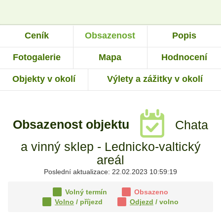
Ceník
Obsazenost
Popis
Fotogalerie
Mapa
Hodnocení
Objekty v okolí
Výlety a zážitky v okolí
Obsazenost objektu
Chata
a vinný sklep - Lednicko-valtický
areál
Poslední aktualizace: 22.02.2023 10:59:19
Volný termín
Obsazeno
Volno
/ příjezd
Odjezd
/ volno