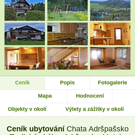
.
.
.
.
.
.
Ceník
Popis
Fotogalerie
.
.
Mapa
Hodnocení
Objekty v okolí
Výlety a zážitky v okolí
.
.
Ceník ubytování
Chata Adršpašsko
.
.