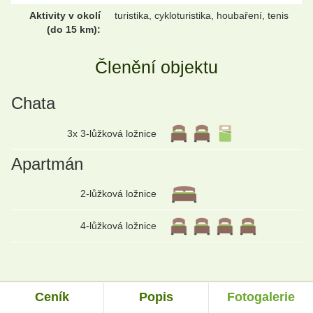
Aktivity v okolí
turistika, cykloturistika, houbaření, tenis
(do 15 km):
Členění objektu
Chata
3x 3-lůžková ložnice
Apartmán
2-lůžková ložnice
4-lůžková ložnice
Ceník
Popis
Fotogalerie