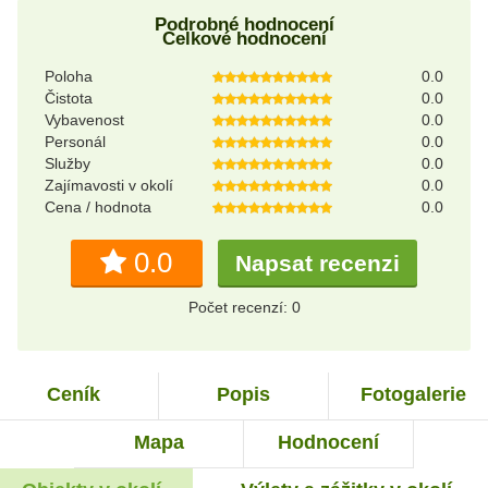
Podrobné hodnocení
Celkové hodnocení
Poloha
0.0
Čistota
0.0
Vybavenost
0.0
Personál
0.0
Služby
0.0
Zajímavosti v okolí
0.0
Cena / hodnota
0.0
0.0
Napsat recenzi
Počet recenzí: 0
Ceník
Popis
Fotogalerie
Mapa
Hodnocení