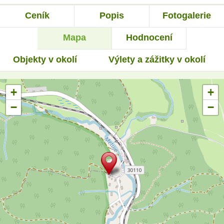
Ceník
Popis
Fotogalerie
Mapa
Hodnocení
Objekty v okolí
Výlety a zážitky v okolí
+
+
−
−