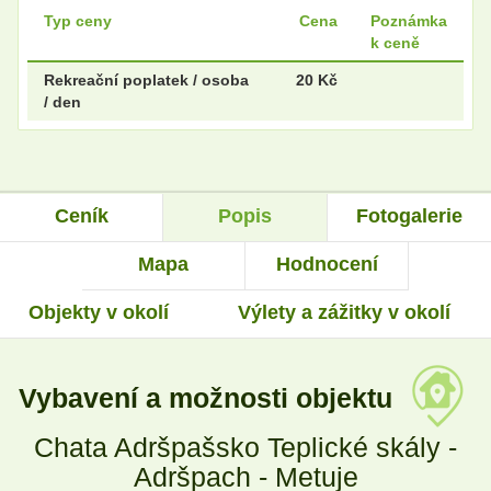
Typ ceny
Cena
Poznámka
k ceně
Rekreační poplatek / osoba
20 Kč
/ den
Ceník
Popis
Fotogalerie
Mapa
Hodnocení
Objekty v okolí
Výlety a zážitky v okolí
Vybavení a možnosti objektu
Chata Adršpašsko Teplické skály -
Adršpach - Metuje