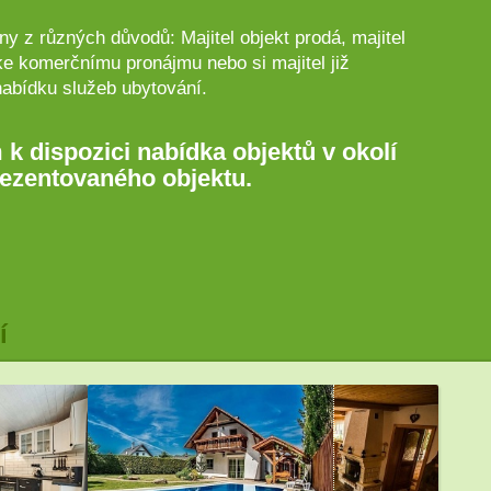
y z různých důvodů: Majitel objekt prodá, majitel
ke komerčnímu pronájmu nebo si majitel již
nabídku služeb ubytování.
 k dispozici nabídka objektů v okolí
ezentovaného objektu.
í