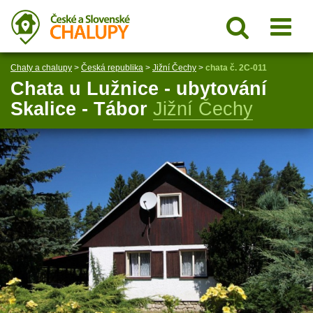
Chaty a chalupy
>
Česká republika
>
Jižní Čechy
>
chata č. 2C-011
Chata u Lužnice - ubytování
Skalice - Tábor
Jižní Čechy