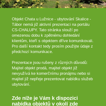
Objekt Chata u Lužnice - ubytování Skalice -
Tábor nemá již aktivní prezentaci na portálu
CS-CHALUPY. Tato stránka slouží po
omezenou dobu k zpětnému dohledání
klientům, kteří s objektem dříve komunikovali.
Pro další kontakt tedy prosím použijte údaje z
předchozí komunikace.
Prezentace jsou rušeny z různých důvodů:
Majitel objekt prodá, majitel objekt již
nevyužívá ke komerčnímu pronájmu nebo si
majitel již nepřeje prezentovat nabídku služeb
ubytování.
Zde níže je Vám k dispozici
nabídka objektů v okolí zde