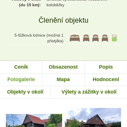
(do 15 km):
koloběžky
Členění objektu
5-lůžková ložnice (možná 1
přistýlka)
Ceník
Obsazenost
Popis
Fotogalerie
Mapa
Hodnocení
Objekty v okolí
Výlety a zážitky v okolí