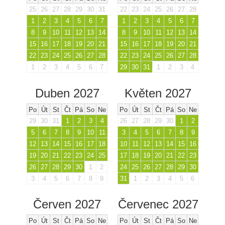
25
26
27
28
29
30
31
22
23
24
25
26
27
28
1
2
3
4
5
6
7
1
2
3
4
5
6
7
8
9
10
11
12
13
14
8
9
10
11
12
13
14
15
16
17
18
19
20
21
15
16
17
18
19
20
21
22
23
24
25
26
27
28
22
23
24
25
26
27
28
1
2
3
4
5
6
7
29
30
31
1
2
3
4
Duben 2027
Květen 2027
Po
Út
St
Čt
Pá
So
Ne
Po
Út
St
Čt
Pá
So
Ne
29
30
31
1
2
3
4
26
27
28
29
30
1
2
5
6
7
8
9
10
11
3
4
5
6
7
8
9
12
13
14
15
16
17
18
10
11
12
13
14
15
16
19
20
21
22
23
24
25
17
18
19
20
21
22
23
26
27
28
29
30
1
2
24
25
26
27
28
29
30
3
4
5
6
7
8
9
31
1
2
3
4
5
6
Červen 2027
Červenec 2027
Po
Út
St
Čt
Pá
So
Ne
Po
Út
St
Čt
Pá
So
Ne