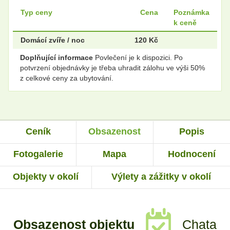
Typ ceny
Cena
Poznámka
k ceně
Domácí zvíře / noc
120 Kč
Doplňující informace
Povlečení je k dispozici. Po
potvrzení objednávky je třeba uhradit zálohu ve výši 50%
z celkové ceny za ubytování.
Ceník
Obsazenost
Popis
Fotogalerie
Mapa
Hodnocení
Objekty v okolí
Výlety a zážitky v okolí
Obsazenost objektu
Chata