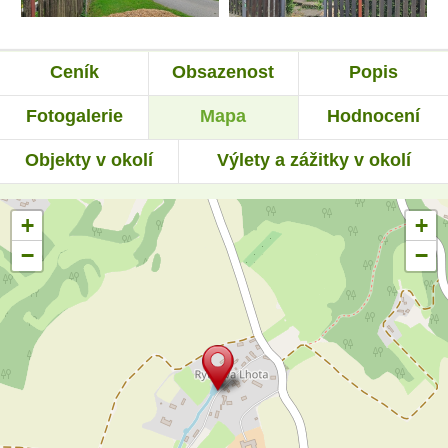
Ceník
Obsazenost
Popis
Fotogalerie
Mapa
Hodnocení
Objekty v okolí
Výlety a zážitky v okolí
+
+
−
−