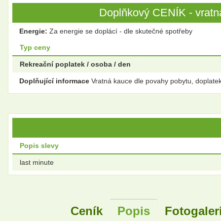
Doplňkový CENÍK - vratná
Energie:
Za energie se doplácí - dle skutečné spotřeby
Typ ceny
Rekreační poplatek / osoba / den
Doplňující informace
Vratná kauce dle povahy pobytu, doplate
Popis slevy
last minute
Ceník
Popis
Fotogaler