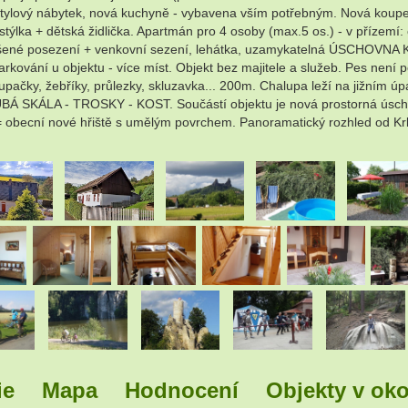
 stylový nábytek, nová kuchyně - vybavena vším potřebným. Nová koupel
ostýlka + dětská židlička. Apartmán pro 4 osoby (max.5 os.) - v přízem
šené posezení + venkovní sezení, lehátka, uzamykatelná ÚSCHOVNA KO
kování u objektu - více míst. Objekt bez majitele a služeb. Pes není p
pačky, žebříky, průlezky, skluzavka... 200m. Chalupa leží na jižním úp
BÁ SKÁLA - TROSKY - KOST. Součástí objektu je nová prostorná úsch
ví = obecní nové hřiště s umělým povrchem. Panoramatický rozhled od 
.
.
.
.
.
.
.
.
ie
Mapa
Hodnocení
Objekty v oko