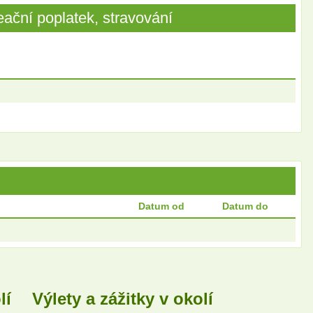
ační poplatek, stravování
Datum od
Datum do
lí
Výlety a zážitky v okolí