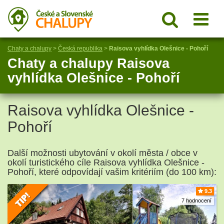
Chaty a chalupy
>
Česká republika
>
Raisova vyhlídka Olešnice - Pohoří
Chaty a chalupy Raisova
vyhlídka Olešnice - Pohoří
Raisova vyhlídka Olešnice -
Pohoří
Další možnosti ubytování v okolí města / obce v
okolí turistického cíle Raisova vyhlídka Olešnice -
Pohoří, které odpovídají vašim kritériím (do 100 km):
9.3
7 hodnocení