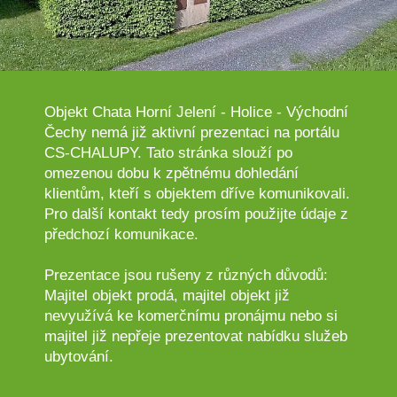
Objekt Chata Horní Jelení - Holice - Východní
Čechy nemá již aktivní prezentaci na portálu
CS-CHALUPY. Tato stránka slouží po
omezenou dobu k zpětnému dohledání
klientům, kteří s objektem dříve komunikovali.
Pro další kontakt tedy prosím použijte údaje z
předchozí komunikace.
Prezentace jsou rušeny z různých důvodů:
Majitel objekt prodá, majitel objekt již
nevyužívá ke komerčnímu pronájmu nebo si
majitel již nepřeje prezentovat nabídku služeb
ubytování.