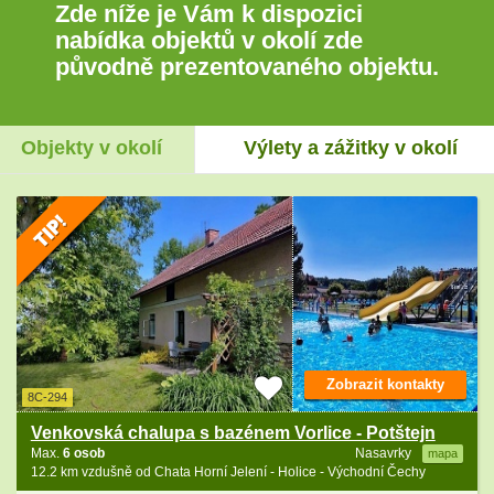
Zde níže je Vám k dispozici
nabídka objektů v okolí zde
původně prezentovaného objektu.
Objekty v okolí
Výlety a zážitky v okolí
Zobrazit kontakty
8C-294
Venkovská chalupa s bazénem Vorlice - Potštejn
Max.
6 osob
Nasavrky
mapa
12.2 km vzdušně od Chata Horní Jelení - Holice - Východní Čechy