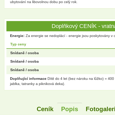
ubytování na libovolnou dobu po celý rok.
Doplňkový CENÍK - vratná
Energie:
Za energie se nedoplácí - energie jsou poskytovány v 
Typ ceny
Snídaně / osoba
Snídaně / osoba
Snídaně / osoba
Doplňující informace
Dítě do 4 let (bez nároku na lůžko) = 400
jablka, tatranky a pikniková deka).
Ceník
Popis
Fotogaler