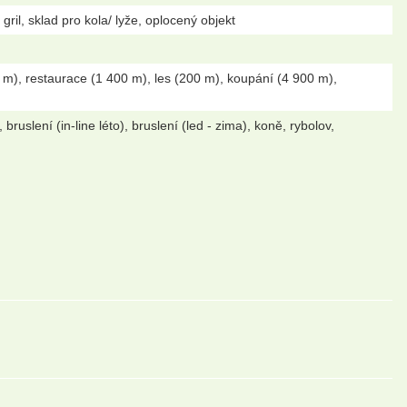
gril, sklad pro kola/ lyže, oplocený objekt
m), restaurace (1 400 m), les (200 m), koupání (4 900 m),
bruslení (in-line léto), bruslení (led - zima), koně, rybolov,