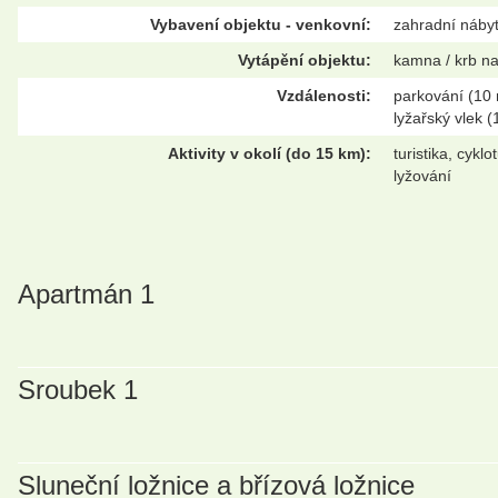
Vybavení objektu - venkovní:
zahradní nábyte
Vytápění objektu:
kamna / krb na 
Vzdálenosti:
parkování (10 
lyžařský vlek 
Aktivity v okolí (do 15 km):
turistika, cykl
lyžování
Apartmán 1
Sroubek 1
Sluneční ložnice a břízová ložnice