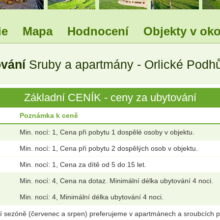
ie
Mapa
Hodnocení
Objekty v oko
ování
Sruby a apartmány - Orlické Podhů
Základní CENÍK - ceny za ubytování
Poznámka k ceně
Min. nocí: 1, Cena při pobytu 1 dospělé osoby v objektu.
Min. nocí: 1, Cena při pobytu 2 dospělých osob v objektu.
Min. nocí: 1, Cena za dítě od 5 do 15 let.
Min. nocí: 4, Cena na dotaz. Minimální délka ubytování 4 noci.
Min. nocí: 4, Minimální délka ubytování 4 noci.
tní sezóně (červenec a srpen) preferujeme v apartmánech a sroubcích p