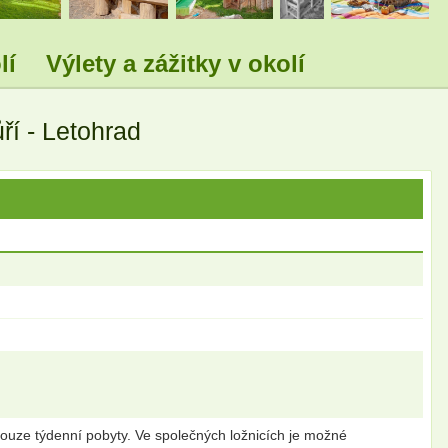
lí
Výlety a zážitky v okolí
ří - Letohrad
ouze týdenní pobyty. Ve společných ložnicích je možné