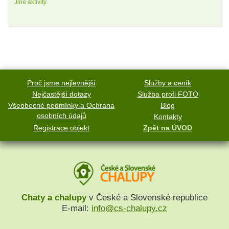
Jiné aktivity
Proč jsme nejlevnější
Služby a ceník
Nejčastější dotazy
Služba profi FOTO
Všeobecné podmínky a Ochrana
Blog
osobních údajů
Kontakty
Registrace objekt
Zpět na ÚVOD
Chaty a chalupy
v České a Slovenské republice
E-mail:
info@cs-chalupy.cz