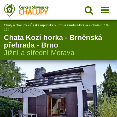
Chaty a chalupy
>
Česká republika
>
Jižní a střední Morava
>
chata č. 1M-
104
Chata Kozí horka - Brněnská
přehrada - Brno
Jižní a střední Morava