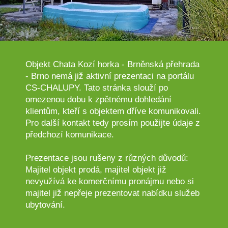
Objekt Chata Kozí horka - Brněnská přehrada
- Brno nemá již aktivní prezentaci na portálu
CS-CHALUPY. Tato stránka slouží po
omezenou dobu k zpětnému dohledání
klientům, kteří s objektem dříve komunikovali.
Pro další kontakt tedy prosím použijte údaje z
předchozí komunikace.
Prezentace jsou rušeny z různých důvodů:
Majitel objekt prodá, majitel objekt již
nevyužívá ke komerčnímu pronájmu nebo si
majitel již nepřeje prezentovat nabídku služeb
ubytování.