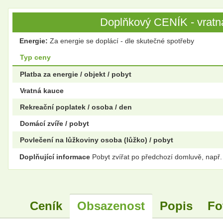
Doplňkový CENÍK - vratná
Energie:
Za energie se doplácí - dle skutečné spotřeby
Typ ceny
Platba za energie / objekt / pobyt
Vratná kauce
Rekreační poplatek / osoba / den
Domácí zvíře / pobyt
Povlečení na lůžkoviny osoba (lůžko) / pobyt
Doplňující informace
Pobyt zvířat po předchozí domluvě, např.
Ceník
Obsazenost
Popis
Fo