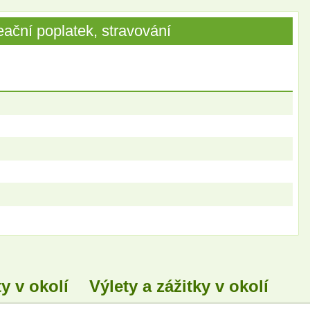
ační poplatek, stravování
y v okolí
Výlety a zážitky v okolí