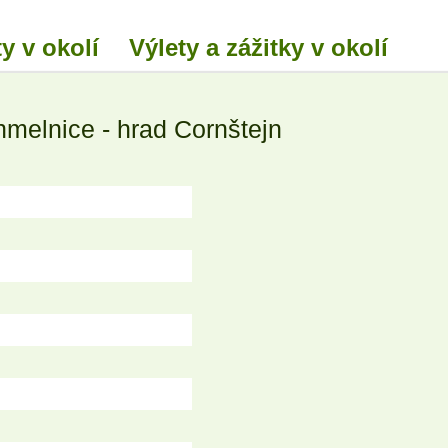
y v okolí
Výlety a zážitky v okolí
melnice - hrad Cornštejn