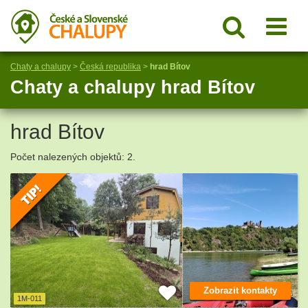
Chaty a chalupy
>
Česká republika
>
hrad Bítov
Chaty a chalupy hrad Bítov
hrad Bítov
Počet nalezených objektů: 2.
Zobrazit kontakty
1M-011