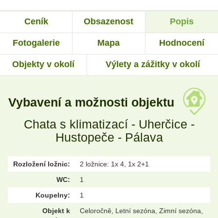
Ceník
Obsazenost
Popis
Fotogalerie
Mapa
Hodnocení
Objekty v okolí
Výlety a zážitky v okolí
Vybavení a možnosti objektu
Chata s klimatizací - Uherčice -
Hustopeče - Pálava
Rozložení ložnic:
2 ložnice: 1x 4, 1x 2+1
WC:
1
Koupelny:
1
Objekt k
Celoročně, Letní sezóna, Zimní sezóna,