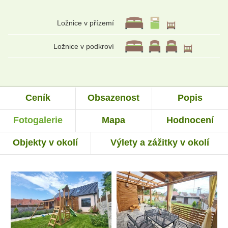
Ložnice v přízemí
Ložnice v podkroví
Ceník
Obsazenost
Popis
Fotogalerie
Mapa
Hodnocení
Objekty v okolí
Výlety a zážitky v okolí