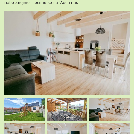
nebo Znojmo. Těšíme se na Vás u nás.
.
.
.
.