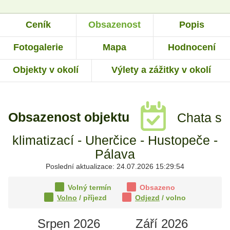
Ceník
Obsazenost
Popis
Fotogalerie
Mapa
Hodnocení
Objekty v okolí
Výlety a zážitky v okolí
Obsazenost objektu
Chata s
klimatizací - Uherčice - Hustopeče -
Pálava
Poslední aktualizace: 24.07.2026 15:29:54
Volný termín
Obsazeno
Volno
/ příjezd
Odjezd
/ volno
Srpen 2026
Září 2026