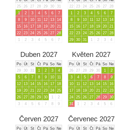
25
26
27
28
29
30
31
22
23
24
25
26
27
28
1
2
3
4
5
6
7
1
2
3
4
5
6
7
8
9
10
11
12
13
14
8
9
10
11
12
13
14
15
16
17
18
19
20
21
15
16
17
18
19
20
21
22
23
24
25
26
27
28
22
23
24
25
26
27
28
1
2
3
4
5
6
7
29
30
31
1
2
3
4
Duben 2027
Květen 2027
Po
Út
St
Čt
Pá
So
Ne
Po
Út
St
Čt
Pá
So
Ne
29
30
31
1
2
3
4
26
27
28
29
30
1
2
5
6
7
8
9
10
11
3
4
5
6
7
8
9
12
13
14
15
16
17
18
10
11
12
13
14
15
16
19
20
21
22
23
24
25
17
18
19
20
21
22
23
26
27
28
29
30
1
2
24
25
26
27
28
29
30
3
4
5
6
7
8
9
31
1
2
3
4
5
6
Červen 2027
Červenec 2027
Po
Út
St
Čt
Pá
So
Ne
Po
Út
St
Čt
Pá
So
Ne