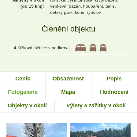
(do 15 km):
venkovní bazén, houbaření, tenis,
dětský park, koně, rybolov
Členění objektu
4-lůžková ložnice v podkroví
Ceník
Obsazenost
Popis
Fotogalerie
Mapa
Hodnocení
Objekty v okolí
Výlety a zážitky v okolí