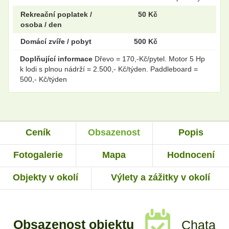
Rekreační poplatek /
50 Kč
osoba / den
Domácí zvíře / pobyt
500 Kč
Doplňující informace
Dřevo = 170,-Kč/pytel. Motor 5 Hp
k lodi s plnou nádrží = 2.500,- Kč/týden. Paddleboard =
500,- Kč/týden
Ceník
Obsazenost
Popis
Fotogalerie
Mapa
Hodnocení
Objekty v okolí
Výlety a zážitky v okolí
Obsazenost objektu
Chata