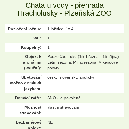
Chata u vody - přehrada
Hracholusky - Plzeňská ZOO
Rozložení ložnic:
1 ložnice: 1x 4
WC:
1
Koupelny:
1
Objekt k
Pouze část roku (15. března - 15. října),
pronájmu
Letní sezóna, Mimosezóna, Víkendové
(využití):
pobyty
Ubytování
česky, slovensky, anglicky
možno domluvit
jazykem:
Domácí zvíře:
ANO - je povolené
Možnost
vlastní stravování
stravování:
Bezbariérový
NE
objekt: