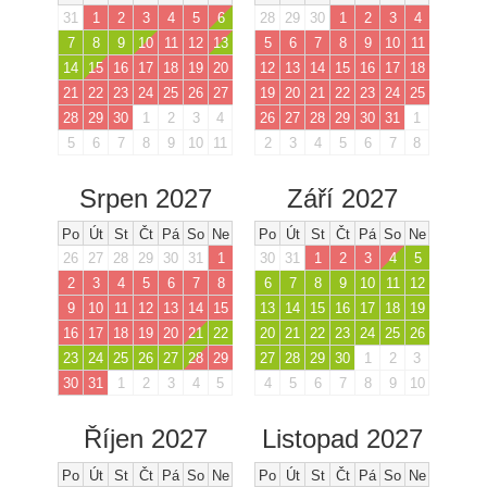
31
1
2
3
4
5
6
28
29
30
1
2
3
4
7
8
9
10
11
12
13
5
6
7
8
9
10
11
14
15
16
17
18
19
20
12
13
14
15
16
17
18
21
22
23
24
25
26
27
19
20
21
22
23
24
25
28
29
30
1
2
3
4
26
27
28
29
30
31
1
5
6
7
8
9
10
11
2
3
4
5
6
7
8
Srpen 2027
Září 2027
Po
Út
St
Čt
Pá
So
Ne
Po
Út
St
Čt
Pá
So
Ne
26
27
28
29
30
31
1
30
31
1
2
3
4
5
2
3
4
5
6
7
8
6
7
8
9
10
11
12
9
10
11
12
13
14
15
13
14
15
16
17
18
19
16
17
18
19
20
21
22
20
21
22
23
24
25
26
23
24
25
26
27
28
29
27
28
29
30
1
2
3
30
31
1
2
3
4
5
4
5
6
7
8
9
10
Říjen 2027
Listopad 2027
Po
Út
St
Čt
Pá
So
Ne
Po
Út
St
Čt
Pá
So
Ne