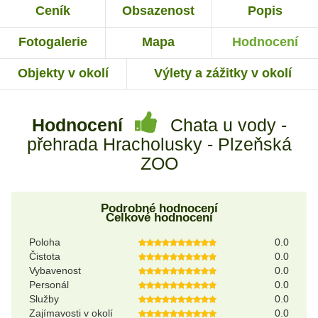
Ceník
Obsazenost
Popis
Fotogalerie
Mapa
Hodnocení
Objekty v okolí
Výlety a zážitky v okolí
Hodnocení
Chata u vody -
přehrada Hracholusky - Plzeňská
ZOO
Podrobné hodnocení
Celkové hodnocení
Poloha
0.0
Čistota
0.0
Vybavenost
0.0
Personál
0.0
Služby
0.0
Zajímavosti v okolí
0.0