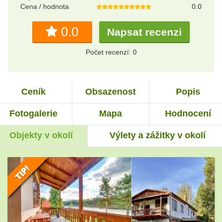
Cena / hodnota
0.0
0.0
Napsat recenzi
Počet recenzí: 0
Ceník
Obsazenost
Popis
Fotogalerie
Mapa
Hodnocení
Objekty v okolí
Výlety a zážitky v okolí