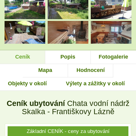
.
.
.
.
Ceník
Popis
Fotogalerie
.
.
Mapa
Hodnocení
Objekty v okolí
Výlety a zážitky v okolí
.
.
Ceník ubytování
Chata vodní nádrž
.
.
Skalka - Františkovy Lázně
Základní CENÍK - ceny za ubytování
.
.