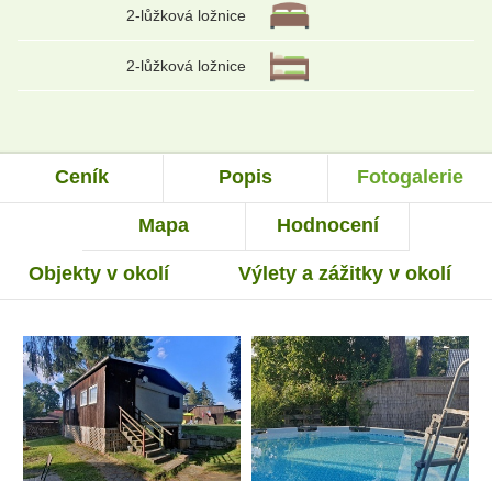
2-lůžková ložnice
2-lůžková ložnice
Ceník
Popis
Fotogalerie
Mapa
Hodnocení
Objekty v okolí
Výlety a zážitky v okolí