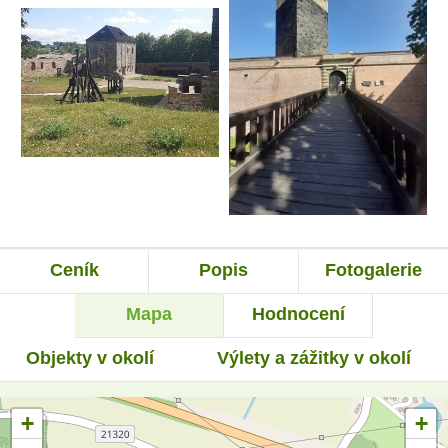
Ceník
Popis
Fotogalerie
Mapa
Hodnocení
Objekty v okolí
Výlety a zážitky v okolí
+
+