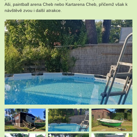
Aši, paintball arena Cheb nebo Kartarena Cheb, přičemž však k
návštěvě zvou i další atrakce.
.
.