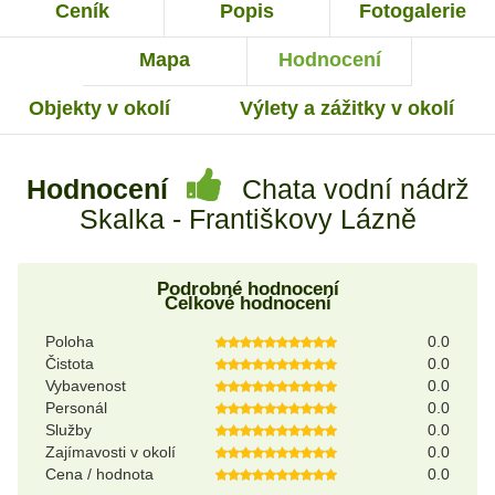
Ceník
Popis
Fotogalerie
Mapa
Hodnocení
Objekty v okolí
Výlety a zážitky v okolí
Hodnocení
Chata vodní nádrž
Skalka - Františkovy Lázně
Podrobné hodnocení
Celkové hodnocení
Poloha
0.0
Čistota
0.0
Vybavenost
0.0
Personál
0.0
Služby
0.0
Zajímavosti v okolí
0.0
Cena / hodnota
0.0