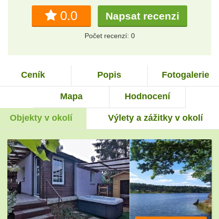
0.0
Napsat recenzi
Počet recenzí: 0
Ceník
Popis
Fotogalerie
Mapa
Hodnocení
Objekty v okolí
Výlety a zážitky v okolí