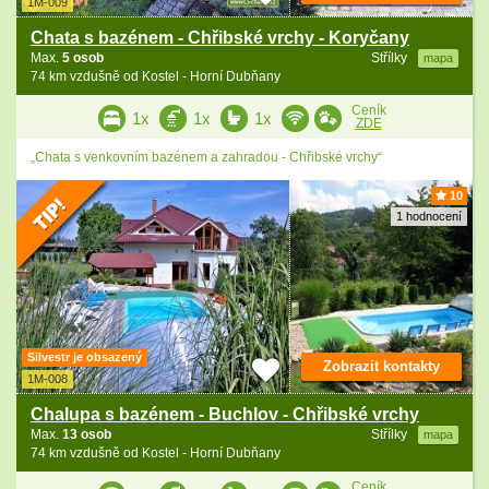
1M-009
Chata s bazénem - Chřibské vrchy - Koryčany
Max.
5 osob
Střílky
mapa
74 km vzdušně od Kostel - Horní Dubňany
Ceník
1x
1x
1x
ZDE
„Chata s venkovním bazénem a zahradou - Chřibské vrchy“
10
1 hodnocení
Silvestr je obsazený
Zobrazit kontakty
1M-008
Chalupa s bazénem - Buchlov - Chřibské vrchy
Max.
13 osob
Střílky
mapa
74 km vzdušně od Kostel - Horní Dubňany
Ceník