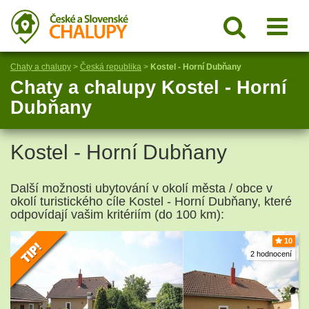
Chaty a chalupy
>
Česká republika
>
Kostel - Horní Dubňany
Chaty a chalupy Kostel - Horní
Dubňany
Kostel - Horní Dubňany
Další možnosti ubytování v okolí města / obce v
okolí turistického cíle Kostel - Horní Dubňany, které
odpovídají vašim kritériím (do 100 km):
10
2 hodnocení