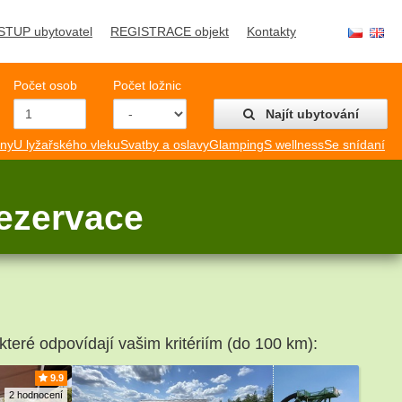
STUP ubytovatel
REGISTRACE objekt
Kontakty
Počet osob
Počet ložnic
Najít ubytování
mny
U lyžařského vleku
Svatby a oslavy
Glamping
S wellness
Se snídaní
rezervace
 které odpovídají vašim kritériím (do 100 km):
9.9
2 hodnocení