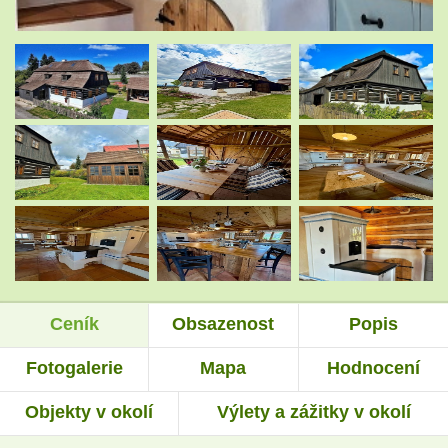
.
.
.
.
.
.
Ceník
Obsazenost
Popis
.
.
Fotogalerie
Mapa
Hodnocení
Objekty v okolí
Výlety a zážitky v okolí
.
.