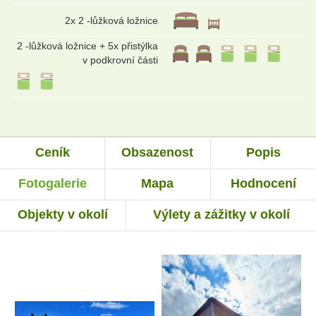
2x 2 -lůžková ložnice
2 -lůžková ložnice + 5x přistýlka
v podkrovní části
Ceník
Obsazenost
Popis
Fotogalerie
Mapa
Hodnocení
Objekty v okolí
Výlety a zážitky v okolí