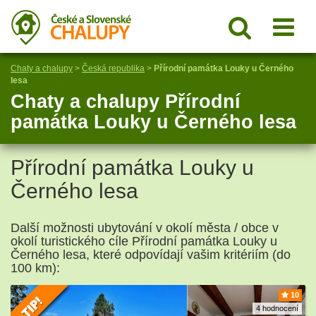
Chaty a chalupy
>
Česká republika
>
Přírodní památka Louky u Černého
lesa
Chaty a chalupy Přírodní
památka Louky u Černého lesa
Přírodní památka Louky u
Černého lesa
Další možnosti ubytování v okolí města / obce v
okolí turistického cíle Přírodní památka Louky u
Černého lesa, které odpovídají vašim kritériím (do
100 km):
10
4 hodnocení