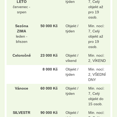
LÉTO
týden
7, Celý
červenec -
objekt až
srpen
pro 19
osob.
.
.
Sezóna
50 000 Kč
Objekt /
Min. nocí:
ZIMA
týden
7, Celý
leden -
objekt až
.
.
březen
pro 19
osob.
Celoročně
23 000 Kč
Objekt /
Min. nocí:
.
.
víkend
2, VÍKEND
8 000 Kč
Objekt /
Min. nocí:
týden
2, VŠEDNÍ
DNY
.
.
Vánoce
60 000 Kč
Objekt /
Min. nocí:
týden
7, Celý
objekt do
.
.
15 osob.
SILVESTR
90 000 Kč
Objekt /
Min. nocí: