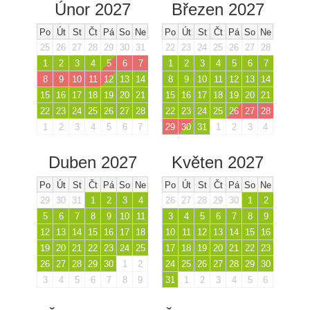
Únor 2027
Březen 2027
Po
Út
St
Čt
Pá
So
Ne
Po
Út
St
Čt
Pá
So
Ne
25
26
27
28
29
30
31
22
23
24
25
26
27
28
1
2
3
4
5
6
7
1
2
3
4
5
6
7
8
9
10
11
12
13
14
8
9
10
11
12
13
14
15
16
17
18
19
20
21
15
16
17
18
19
20
21
22
23
24
25
26
27
28
22
23
24
25
26
27
28
1
2
3
4
5
6
7
29
30
31
1
2
3
4
Duben 2027
Květen 2027
Po
Út
St
Čt
Pá
So
Ne
Po
Út
St
Čt
Pá
So
Ne
29
30
31
1
2
3
4
26
27
28
29
30
1
2
5
6
7
8
9
10
11
3
4
5
6
7
8
9
12
13
14
15
16
17
18
10
11
12
13
14
15
16
19
20
21
22
23
24
25
17
18
19
20
21
22
23
26
27
28
29
30
1
2
24
25
26
27
28
29
30
3
4
5
6
7
8
9
31
1
2
3
4
5
6