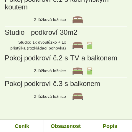
koutem
2-lůžková ložnice
Studio - podkroví 30m2
Studio: 1x dvoulůžko + 1x
přistýlka (rozkládací pohovka)
Pokoj podkroví č.2 s TV a balkonem
2-lůžková ložnice
Pokoj podkroví č.3 s balkonem
2-lůžková ložnice
Ceník
Obsazenost
Popis