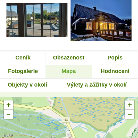
Ceník
Obsazenost
Popis
Fotogalerie
Mapa
Hodnocení
Objekty v okolí
Výlety a zážitky v okolí
+
+
−
−