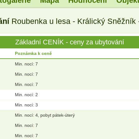
togalerie
Mapa
Hodnocení
Objekt
ání
Roubenka u lesa - Králický Sněžník 
Základní CENÍK - ceny za ubytování
Poznámka k ceně
Min. nocí: 7
Min. nocí: 7
Min. nocí: 7
Min. nocí: 2
Min. nocí: 3
Min. nocí: 4, pobyt pátek-úterý
Min. nocí: 7
Min. nocí: 7