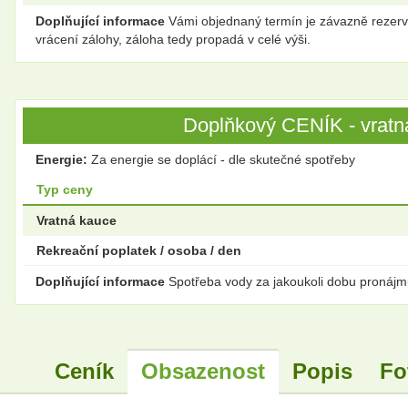
Doplňující informace
Vámi objednaný termín je závazně rezerv
vrácení zálohy, záloha tedy propadá v celé výši.
Doplňkový CENÍK - vratná
Energie:
Za energie se doplácí - dle skutečné spotřeby
Typ ceny
Vratná kauce
Rekreační poplatek / osoba / den
Doplňující informace
Spotřeba vody za jakoukoli dobu pronájmu
Ceník
Obsazenost
Popis
Fo