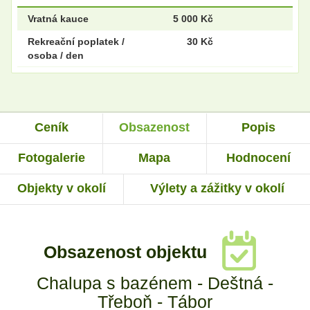
Vratná kauce
5 000 Kč
Rekreační poplatek /
30 Kč
osoba / den
Ceník
Obsazenost
Popis
Fotogalerie
Mapa
Hodnocení
Objekty v okolí
Výlety a zážitky v okolí
Obsazenost objektu
Chalupa s bazénem - Deštná -
Třeboň - Tábor