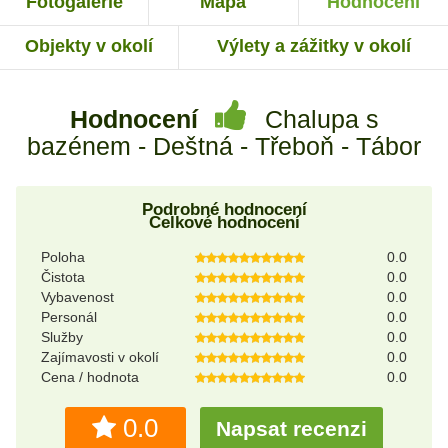
Fotogalerie
Mapa
Hodnocení
Objekty v okolí
Výlety a zážitky v okolí
Hodnocení
Chalupa s
bazénem - Deštná - Třeboň - Tábor
Podrobné hodnocení
Celkové hodnocení
Poloha
0.0
Čistota
0.0
Vybavenost
0.0
Personál
0.0
Služby
0.0
Zajímavosti v okolí
0.0
Cena / hodnota
0.0
0.0
Napsat recenzi