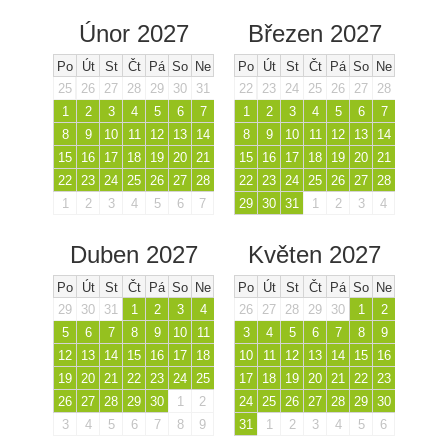
Únor 2027
Březen 2027
Po
Út
St
Čt
Pá
So
Ne
Po
Út
St
Čt
Pá
So
Ne
25
26
27
28
29
30
31
22
23
24
25
26
27
28
1
2
3
4
5
6
7
1
2
3
4
5
6
7
8
9
10
11
12
13
14
8
9
10
11
12
13
14
15
16
17
18
19
20
21
15
16
17
18
19
20
21
22
23
24
25
26
27
28
22
23
24
25
26
27
28
1
2
3
4
5
6
7
29
30
31
1
2
3
4
Duben 2027
Květen 2027
Po
Út
St
Čt
Pá
So
Ne
Po
Út
St
Čt
Pá
So
Ne
29
30
31
1
2
3
4
26
27
28
29
30
1
2
5
6
7
8
9
10
11
3
4
5
6
7
8
9
12
13
14
15
16
17
18
10
11
12
13
14
15
16
19
20
21
22
23
24
25
17
18
19
20
21
22
23
26
27
28
29
30
1
2
24
25
26
27
28
29
30
3
4
5
6
7
8
9
31
1
2
3
4
5
6