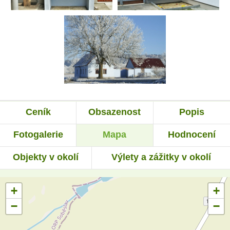
Ceník
Obsazenost
Popis
Fotogalerie
Mapa
Hodnocení
Objekty v okolí
Výlety a zážitky v okolí
+
+
−
−