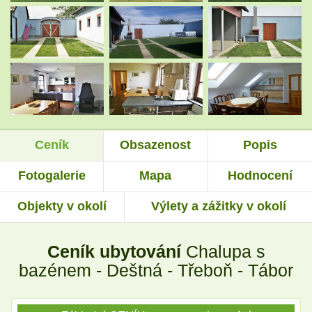
.
.
.
.
Ceník
Obsazenost
Popis
.
.
Fotogalerie
Mapa
Hodnocení
Objekty v okolí
Výlety a zážitky v okolí
.
.
Ceník ubytování
Chalupa s
.
.
bazénem - Deštná - Třeboň - Tábor