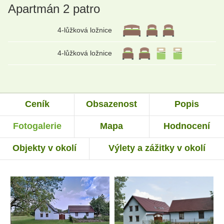
Apartmán 2 patro
4-lůžková ložnice
4-lůžková ložnice
Ceník
Obsazenost
Popis
Fotogalerie
Mapa
Hodnocení
Objekty v okolí
Výlety a zážitky v okolí