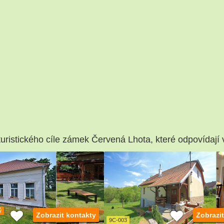
turistického cíle zámek Červená Lhota, které odpovídají 
ý
Zobrazit kontakty
Zobrazi
9C-003