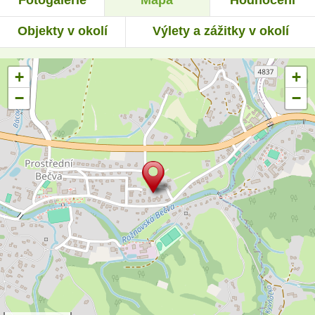
Objekty v okolí
Výlety a zážitky v okolí
+
+
−
−