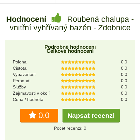
Hodnocení
Roubená chalupa -
vnitřní vyhřívaný bazén - Zdobnice
Podrobné hodnocení
Celkové hodnocení
Poloha
0.0
Čistota
0.0
Vybavenost
0.0
Personál
0.0
Služby
0.0
Zajímavosti v okolí
0.0
Cena / hodnota
0.0
0.0
Napsat recenzi
Počet recenzí: 0