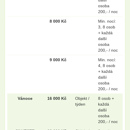
osoba
200,- / noc
8 000 Kč
Min. nocí:
3, 8 osob
+ každá
další
osoba
200,- / noc
9 000 Kč
Min. nocí:
4, 8 osob
+ každá
další
osoba
200,- / noc
Vánoce
16 000 Kč
Objekt /
8 osob +
týden
každá
další
osoba
200,- / noc