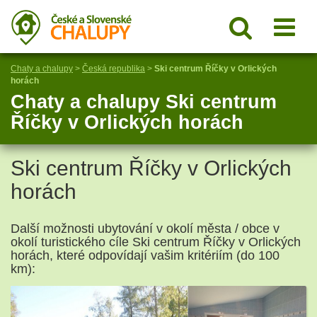
Chaty a chalupy
>
Česká republika
>
Ski centrum Říčky v Orlických
horách
Chaty a chalupy Ski centrum
Říčky v Orlických horách
Ski centrum Říčky v Orlických
horách
Další možnosti ubytování v okolí města / obce v
okolí turistického cíle Ski centrum Říčky v Orlických
horách, které odpovídají vašim kritériím (do 100
km):