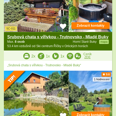
Zobrazit kontakty
5C-011
Srubová chata s vířivkou - Trutnovsko - Mladé Buky
Max.
8 osob
Horní Staré Buky
mapa
53.4 km vzdušně od Ski centrum Říčky v Orlických horách
Ceník
2x
1x
1x
ZDE
„Srubová chata s vířivkou - Trutnovsko - Mladé Buky“
9.6
1 hodnocení
Zobrazit kontakty