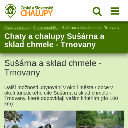
Chaty a chalupy
>
Česká republika
>
Sušárna a sklad chmele - Trnovany
Chaty a chalupy Sušárna a
sklad chmele - Trnovany
Sušárna a sklad chmele -
Trnovany
Další možnosti ubytování v okolí města / obce v
okolí turistického cíle Sušárna a sklad chmele -
Trnovany, které odpovídají vašim kritériím (do 100
km):