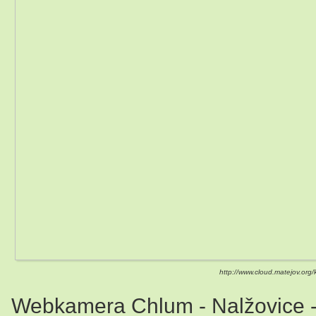
http://www.cloud.matejov.org
Webkamera Chlum - Nalžovice - 