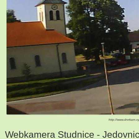
http://www.drvrkam.v
Webkamera Studnice - Jedovnice