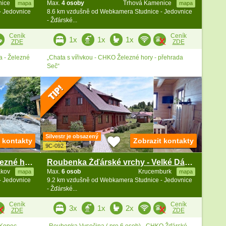
nice
Max.
4 osoby
Trhová Kamenice
mapa
mapa
- Jedovnice
8.6 km vzdušně od Webkamera Studnice - Jedovnice
- Žďárské...
Ceník
Ceník
1x
1x
1x
ZDE
ZDE
a - Železné
„Chata s vířivkou - CHKO Železné hory - přehrada
Seč“
Silvestr je obsazený
t kontakty
Zobrazit kontakty
9C-092
Wellness chata u rybníka - Železné hory - Hlinsko
Roubenka Žďárské vrchy - Velké Dářko - Vysočina
ákov
Max.
6 osob
Krucemburk
mapa
mapa
- Jedovnice
9.2 km vzdušně od Webkamera Studnice - Jedovnice
- Žďárské...
Ceník
Ceník
3x
1x
2x
ZDE
ZDE
 Kopec -
„Roubenka Vysočina ( pro 6 osob) - CHKO Žďárské