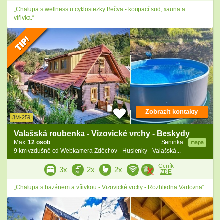
„Chalupa s wellness u cyklostezky Bečva - koupací sud, sauna a
vířivka.“
Zobrazit kontakty
3M-259
Valašská roubenka - Vizovické vrchy - Beskydy
Max.
12 osob
Seninka
mapa
9 km vzdušně od Webkamera Zděchov - Huslenky - Valašská...
Ceník
3x
2x
2x
ZDE
„Chalupa s bazénem a vířivkou - Vizovické vrchy - Rozhledna Vartovna“