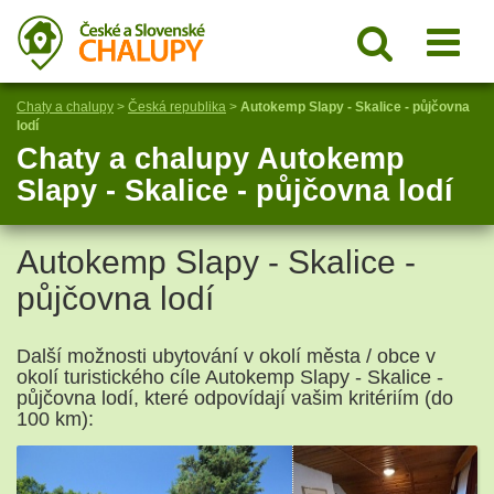
Chaty a chalupy
>
Česká republika
>
Autokemp Slapy - Skalice - půjčovna
lodí
Chaty a chalupy Autokemp
Slapy - Skalice - půjčovna lodí
Autokemp Slapy - Skalice -
půjčovna lodí
Další možnosti ubytování v okolí města / obce v
okolí turistického cíle Autokemp Slapy - Skalice -
půjčovna lodí, které odpovídají vašim kritériím (do
100 km):