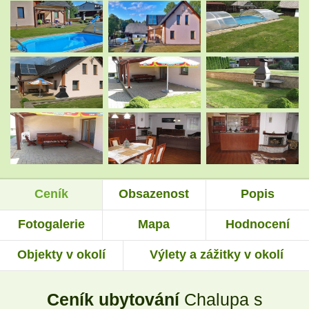
.
.
.
.
.
.
Ceník
Obsazenost
Popis
.
.
Fotogalerie
Mapa
Hodnocení
Objekty v okolí
Výlety a zážitky v okolí
.
.
Ceník ubytování
Chalupa s