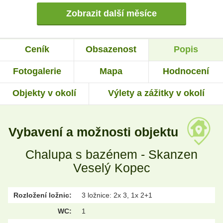
Zobrazit další měsíce
Ceník
Obsazenost
Popis
Fotogalerie
Mapa
Hodnocení
Objekty v okolí
Výlety a zážitky v okolí
Vybavení a možnosti objektu
Chalupa s bazénem - Skanzen
Veselý Kopec
Rozložení ložnic:
3 ložnice: 2x 3, 1x 2+1
WC:
1