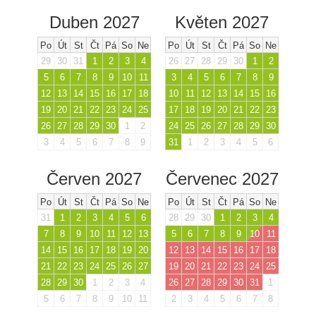
Duben 2027
Květen 2027
Po
Út
St
Čt
Pá
So
Ne
Po
Út
St
Čt
Pá
So
Ne
29
30
31
1
2
3
4
26
27
28
29
30
1
2
5
6
7
8
9
10
11
3
4
5
6
7
8
9
12
13
14
15
16
17
18
10
11
12
13
14
15
16
19
20
21
22
23
24
25
17
18
19
20
21
22
23
26
27
28
29
30
1
2
24
25
26
27
28
29
30
3
4
5
6
7
8
9
31
1
2
3
4
5
6
Červen 2027
Červenec 2027
Po
Út
St
Čt
Pá
So
Ne
Po
Út
St
Čt
Pá
So
Ne
31
1
2
3
4
5
6
28
29
30
1
2
3
4
7
8
9
10
11
12
13
5
6
7
8
9
10
11
14
15
16
17
18
19
20
12
13
14
15
16
17
18
21
22
23
24
25
26
27
19
20
21
22
23
24
25
28
29
30
1
2
3
4
26
27
28
29
30
31
1
5
6
7
8
9
10
11
2
3
4
5
6
7
8