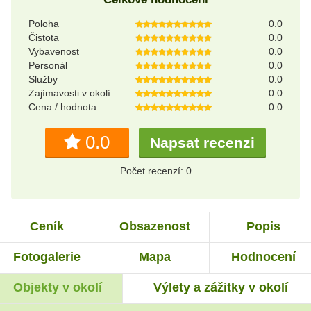
Poloha
0.0
Čistota
0.0
Vybavenost
0.0
Personál
0.0
Služby
0.0
Zajímavosti v okolí
0.0
Cena / hodnota
0.0
0.0
Napsat recenzi
Počet recenzí: 0
Ceník
Obsazenost
Popis
Fotogalerie
Mapa
Hodnocení
Objekty v okolí
Výlety a zážitky v okolí