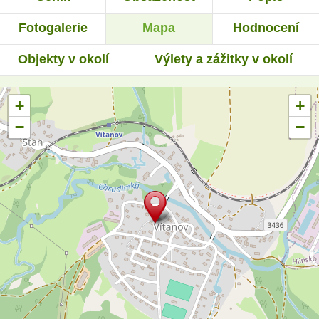
Fotogalerie
Mapa
Hodnocení
Objekty v okolí
Výlety a zážitky v okolí
+
+
−
−