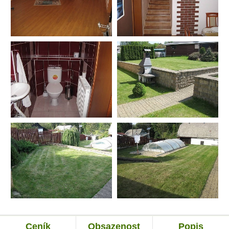
Ceník
Obsazenost
Popis