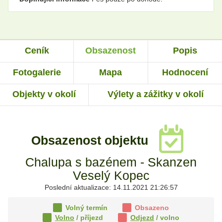
Ceník
Obsazenost
Popis
Fotogalerie
Mapa
Hodnocení
Objekty v okolí
Výlety a zážitky v okolí
Obsazenost objektu
Chalupa s bazénem - Skanzen
Veselý Kopec
Poslední aktualizace: 14.11.2021 21:26:57
Volný termín
Obsazeno
Volno
/ příjezd
Odjezd
/ volno