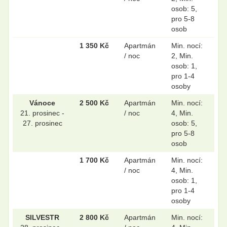
osob: 5,
pro 5-8
osob
1 350 Kč
Apartmán
Min. nocí:
/ noc
2, Min.
osob: 1,
pro 1-4
osoby
Vánoce
2 500 Kč
Apartmán
Min. nocí:
21. prosinec -
/ noc
4, Min.
27. prosinec
osob: 5,
pro 5-8
osob
1 700 Kč
Apartmán
Min. nocí:
/ noc
4, Min.
osob: 1,
pro 1-4
osoby
SILVESTR
2 800 Kč
Apartmán
Min. nocí: