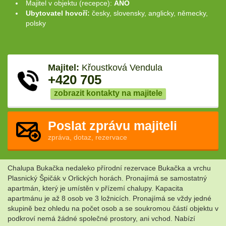
Majitel v objektu (recepce):
ANO
Ubytovatel hovoří:
česky, slovensky, anglicky, německy,
polsky
Majitel:
Křoustková Vendula
+420 705
zobrazit kontakty na majitele
Poslat zprávu majiteli
zpráva, dotaz, rezervace
Chalupa Bukačka nedaleko přírodní rezervace Bukačka a vrchu
Plasnický Špičák v Orlických horách. Pronajímá se samostatný
apartmán, který je umístěn v přízemí chalupy. Kapacita
apartmánu je až 8 osob ve 3 ložnicích. Pronajímá se vždy jedné
skupině bez ohledu na počet osob a se soukromou částí objektu v
podkroví nemá žádné společné prostory, ani vchod. Nabízí