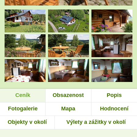
.
.
.
.
.
.
Ceník
Obsazenost
Popis
.
.
Fotogalerie
Mapa
Hodnocení
Objekty v okolí
Výlety a zážitky v okolí
.
.