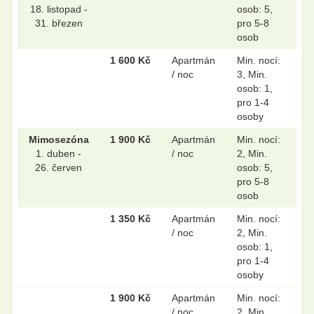
18. listopad -
osob: 5,
31. březen
pro 5-8
osob
1 600 Kč
Apartmán
Min. nocí:
/ noc
3, Min.
osob: 1,
pro 1-4
osoby
Mimosezóna
1 900 Kč
Apartmán
Min. nocí:
1. duben -
/ noc
2, Min.
26. červen
osob: 5,
pro 5-8
osob
1 350 Kč
Apartmán
Min. nocí:
/ noc
2, Min.
osob: 1,
pro 1-4
osoby
1 900 Kč
Apartmán
Min. nocí:
/ noc
2, Min.