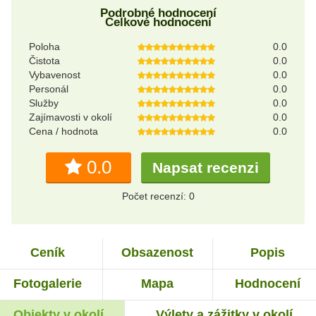
Podrobné hodnocení
Celkové hodnocení
Poloha
0.0
Čistota
0.0
Vybavenost
0.0
Personál
0.0
Služby
0.0
Zajímavosti v okolí
0.0
Cena / hodnota
0.0
0.0
Napsat recenzi
Počet recenzí: 0
Ceník
Obsazenost
Popis
Fotogalerie
Mapa
Hodnocení
Objekty v okolí
Výlety a zážitky v okolí