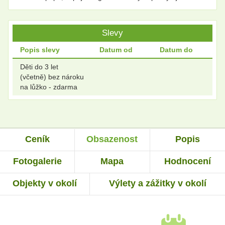
Slevy
Popis slevy
Datum od
Datum do
Děti do 3 let
(včetně) bez nároku
na lůžko - zdarma
Ceník
Obsazenost
Popis
Fotogalerie
Mapa
Hodnocení
Objekty v okolí
Výlety a zážitky v okolí