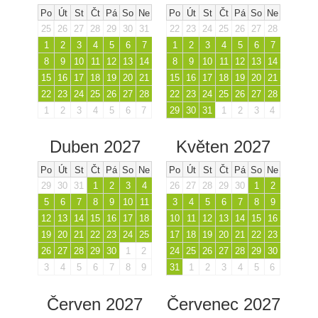
Po
Út
St
Čt
Pá
So
Ne
Po
Út
St
Čt
Pá
So
Ne
25
26
27
28
29
30
31
22
23
24
25
26
27
28
1
2
3
4
5
6
7
1
2
3
4
5
6
7
8
9
10
11
12
13
14
8
9
10
11
12
13
14
15
16
17
18
19
20
21
15
16
17
18
19
20
21
22
23
24
25
26
27
28
22
23
24
25
26
27
28
1
2
3
4
5
6
7
29
30
31
1
2
3
4
Duben 2027
Květen 2027
Po
Út
St
Čt
Pá
So
Ne
Po
Út
St
Čt
Pá
So
Ne
29
30
31
1
2
3
4
26
27
28
29
30
1
2
5
6
7
8
9
10
11
3
4
5
6
7
8
9
12
13
14
15
16
17
18
10
11
12
13
14
15
16
19
20
21
22
23
24
25
17
18
19
20
21
22
23
26
27
28
29
30
1
2
24
25
26
27
28
29
30
3
4
5
6
7
8
9
31
1
2
3
4
5
6
Červen 2027
Červenec 2027