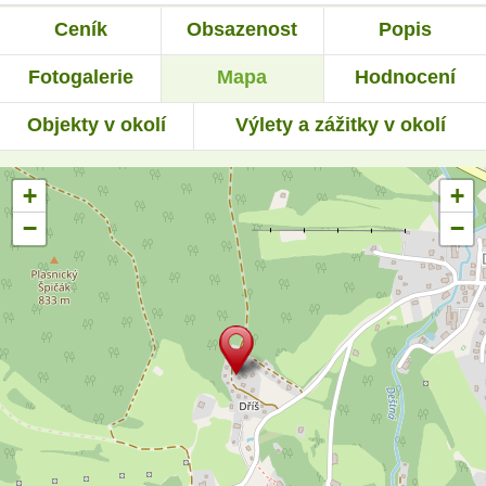
Ceník
Obsazenost
Popis
Fotogalerie
Mapa
Hodnocení
Objekty v okolí
Výlety a zážitky v okolí
+
+
−
−