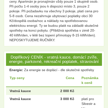
ceny. Apartmán je pronajímán vždy pouze 1 skupině osob.
Při počtu 1-4 osoby jsou k dispozici místo 3, pouze 2
pokoje. Při požadavku na všechny 3 pokoje, platí cena pro
5-8 osob. Cena nezahrnuje ubytovací poplatky obci 30
Kč/dospělá osoba/noc a náklady na spotřebovanou
elektrickou energii. Ty se budou platit na základě skutečné
spotřeby na konci pobytu. (Přibližná spotřeba v zimě 20-
40 kWh/den, v létě bez topení přímotopy 8-15 kWh/den).
NEPOSKYTUJEME RUČNÍKY.
Doplňkový CENÍK - vratná kauce, domácí zvíře,
energie, parkovné, rekreační poplatek, stravování
Energie:
Za energie se doplácí - dle skutečné spotřeby
Typ ceny
Cena
Poznámka
k ceně
Vratná kauce
2 000 Kč
Vratná kauce
3 000 Kč
platí pro
Silvestr a