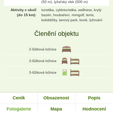
(50 m), lyžařský vlek (500 m)
Aktivity v okolí
turistika, cykloturistika, wellness, krytý
(do 15 km):
bazén, houbaření, minigolf, tenis,
koloběžky, lanový park, koně, lyžování
Členění objektu
2-lůžková ložnice
3-lůžková ložnice
3-lůžková ložnice
Ceník
Obsazenost
Popis
Fotogalerie
Mapa
Hodnocení