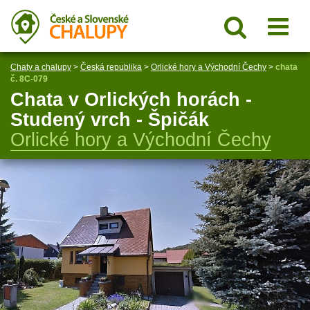
Chaty a chalupy
>
Česká republika
>
Orlické hory a Východní Čechy
>
chata
č. 8C-079
Chata v Orlických horách -
Studený vrch - Špičák
Orlické hory a Východní Čechy