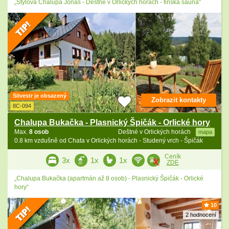
„Stylová Chalupa Jonáš - Deštné v Orlických horách - finská sauna“
Silvestr je obsazený
Zobrazit kontakty
8C-094
Chalupa Bukačka - Plasnický Špičák - Orlické hory
Max.
8 osob
Deštné v Orlických horách
mapa
0.8 km vzdušně od Chata v Orlických horách - Studený vrch - Špičák
Ceník
3x
1x
1x
ZDE
„Chalupa Bukačka (apartmán až 8 osob) - Plasnický Špičák - Orlické
hory“
10
2 hodnocení