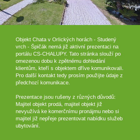
Objekt Chata v Orlických horách - Studený
vrch - Špičák nemá již aktivní prezentaci na
portálu CS-CHALUPY. Tato stránka slouží po
omezenou dobu k zpětnému dohledání
klientům, kteří s objektem dříve komunikovali.
Pro další kontakt tedy prosím použijte údaje z
předchozí komunikace.
Prezentace jsou rušeny z různých důvodů:
Majitel objekt prodá, majitel objekt již
nevyužívá ke komerčnímu pronájmu nebo si
majitel již nepřeje prezentovat nabídku služeb
ubytování.