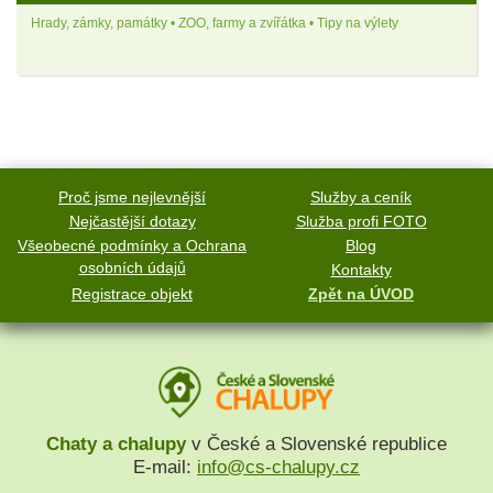
Hrady, zámky, památky • ZOO, farmy a zvířátka • Tipy na výlety
Proč jsme nejlevnější
Služby a ceník
Nejčastější dotazy
Služba profi FOTO
Všeobecné podmínky a Ochrana
Blog
osobních údajů
Kontakty
Registrace objekt
Zpět na ÚVOD
Chaty a chalupy
v České a Slovenské republice
E-mail:
info@cs-chalupy.cz