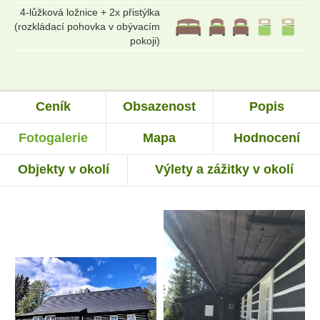
4-lůžková ložnice + 2x přistýlka
(rozkládací pohovka v obývacím
pokoji)
Ceník
Obsazenost
Popis
Fotogalerie
Mapa
Hodnocení
Objekty v okolí
Výlety a zážitky v okolí