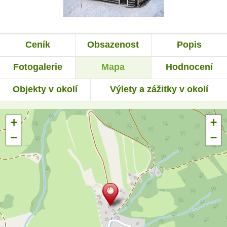
Ceník
Obsazenost
Popis
Fotogalerie
Mapa
Hodnocení
Objekty v okolí
Výlety a zážitky v okolí
+
+
−
−