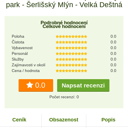
park - Šerlišský Mlýn - Velká Deštná
Podrobné hodnocení
Celkové hodnocení
Poloha
0.0
Čistota
0.0
Vybavenost
0.0
Personál
0.0
Služby
0.0
Zajímavosti v okolí
0.0
Cena / hodnota
0.0
0.0
Napsat recenzi
Počet recenzí: 0
Ceník
Obsazenost
Popis