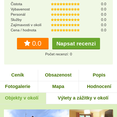
Čistota
0.0
Vybavenost
0.0
Personál
0.0
Služby
0.0
Zajímavosti v okolí
0.0
Cena / hodnota
0.0
0.0
Napsat recenzi
Počet recenzí: 0
Ceník
Obsazenost
Popis
Fotogalerie
Mapa
Hodnocení
Objekty v okolí
Výlety a zážitky v okolí