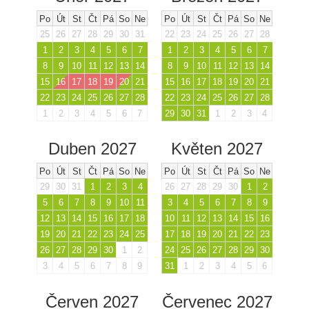
Po
Út
St
Čt
Pá
So
Ne
Po
Út
St
Čt
Pá
So
Ne
25
26
27
28
29
30
31
22
23
24
25
26
27
28
1
2
3
4
5
6
7
1
2
3
4
5
6
7
8
9
10
11
12
13
14
8
9
10
11
12
13
14
15
16
17
18
19
20
21
15
16
17
18
19
20
21
22
23
24
25
26
27
28
22
23
24
25
26
27
28
1
2
3
4
5
6
7
29
30
31
1
2
3
4
Duben 2027
Květen 2027
Po
Út
St
Čt
Pá
So
Ne
Po
Út
St
Čt
Pá
So
Ne
29
30
31
1
2
3
4
26
27
28
29
30
1
2
5
6
7
8
9
10
11
3
4
5
6
7
8
9
12
13
14
15
16
17
18
10
11
12
13
14
15
16
19
20
21
22
23
24
25
17
18
19
20
21
22
23
26
27
28
29
30
1
2
24
25
26
27
28
29
30
3
4
5
6
7
8
9
31
1
2
3
4
5
6
Červen 2027
Červenec 2027