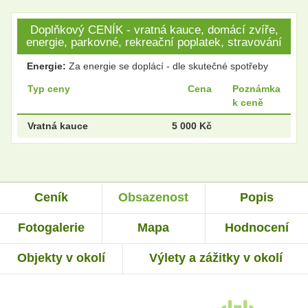
Doplňkový CENÍK - vratná kauce, domácí zvíře,
energie, parkovné, rekreační poplatek, stravování
Energie:
Za energie se doplácí - dle skutečné spotřeby
Typ ceny
Cena
Poznámka
k ceně
Vratná kauce
5 000 Kč
Ceník
Obsazenost
Popis
Fotogalerie
Mapa
Hodnocení
Objekty v okolí
Výlety a zážitky v okolí