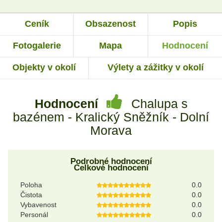
Ceník
Obsazenost
Popis
Fotogalerie
Mapa
Hodnocení
Objekty v okolí
Výlety a zážitky v okolí
Hodnocení
Chalupa s
bazénem - Kralický Sněžník - Dolní
Morava
Podrobné hodnocení
Celkové hodnocení
Poloha
0.0
Čistota
0.0
Vybavenost
0.0
Personál
0.0