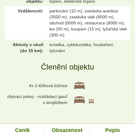
objektu:
topení, elektrické topení
Vzdálenosti:
parkování (10 m), zastávka autobus
(3500 m), zastávka vlak (8000 m),
obchod (8000 m), restaurace (8000 m),
les (50 m), koupání (15 m), lyžařský vlek
(300 m)
Aktivity v okolí
turistika, cykloturistika, houbaření,
(do 15 km):
lyžování
Členění objektu
4x 2-lůžková ložnice
obývací pokoj - rozkládací gauč
s dvojlůžkem
Ceník
Obsazenost
Popis