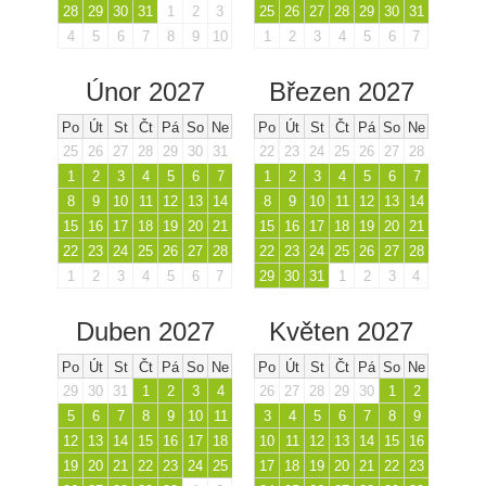
28
29
30
31
1
2
3
25
26
27
28
29
30
31
4
5
6
7
8
9
10
1
2
3
4
5
6
7
Únor 2027
Březen 2027
Po
Út
St
Čt
Pá
So
Ne
Po
Út
St
Čt
Pá
So
Ne
25
26
27
28
29
30
31
22
23
24
25
26
27
28
1
2
3
4
5
6
7
1
2
3
4
5
6
7
8
9
10
11
12
13
14
8
9
10
11
12
13
14
15
16
17
18
19
20
21
15
16
17
18
19
20
21
22
23
24
25
26
27
28
22
23
24
25
26
27
28
1
2
3
4
5
6
7
29
30
31
1
2
3
4
Duben 2027
Květen 2027
Po
Út
St
Čt
Pá
So
Ne
Po
Út
St
Čt
Pá
So
Ne
29
30
31
1
2
3
4
26
27
28
29
30
1
2
5
6
7
8
9
10
11
3
4
5
6
7
8
9
12
13
14
15
16
17
18
10
11
12
13
14
15
16
19
20
21
22
23
24
25
17
18
19
20
21
22
23