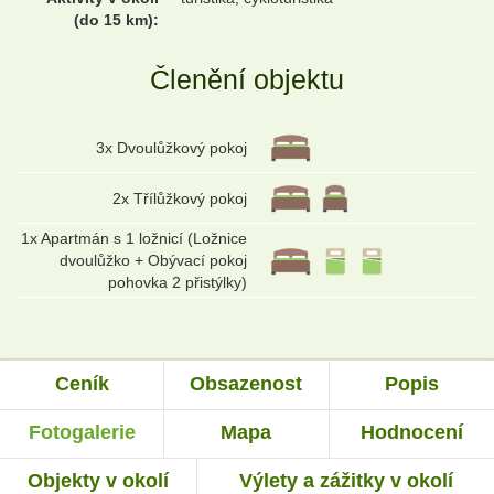
(do 15 km):
Členění objektu
3x Dvoulůžkový pokoj
2x Třílůžkový pokoj
1x Apartmán s 1 ložnicí (Ložnice
dvoulůžko + Obývací pokoj
pohovka 2 přistýlky)
Ceník
Obsazenost
Popis
Fotogalerie
Mapa
Hodnocení
Objekty v okolí
Výlety a zážitky v okolí