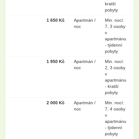
kratší
pobyty
1 650 Kč
Apartmán /
Min. nocí:
noc
7, 3 osoby
v
apartmánu
- týdenní
pobyty
1 950 Kč
Apartmán /
Min. nocí:
noc
2, 3 osoby
v
apartmánu
- kratší
pobyty
2 000 Kč
Apartmán /
Min. nocí:
noc
7, 4 osoby
v
apartmánu
- týdenní
pobyty