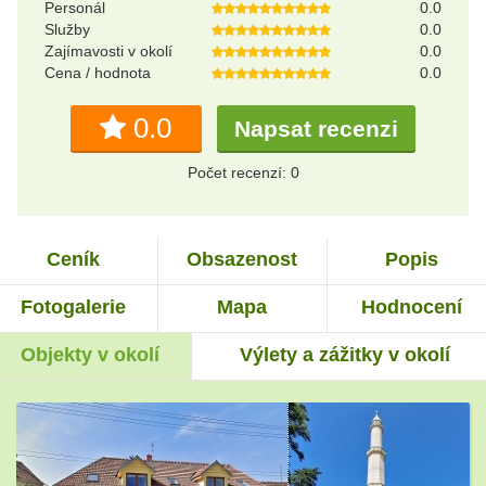
Personál
0.0
Služby
0.0
Zajímavosti v okolí
0.0
Cena / hodnota
0.0
0.0
Napsat recenzi
Počet recenzí: 0
Ceník
Obsazenost
Popis
Fotogalerie
Mapa
Hodnocení
Objekty v okolí
Výlety a zážitky v okolí