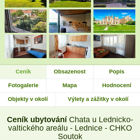
.
.
.
.
Ceník
Obsazenost
Popis
.
.
Fotogalerie
Mapa
Hodnocení
Objekty v okolí
Výlety a zážitky v okolí
.
.
Ceník ubytování
Chata u Lednicko-
.
.
valtického areálu - Lednice - CHKO
Soutok