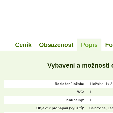
Ceník
Obsazenost
Popis
Fo
Vybavení a možnosti 
Rozložení ložnic:
1 ložnice: 1x 
WC:
1
Koupelny:
1
Objekt k pronájmu (využití):
Celoročně, Let