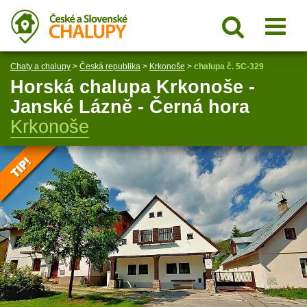
Chaty a chalupy
>
Česká republika
>
Krkonoše
>
chalupa č. 5C-329
Horská chalupa Krkonoše -
Janské Lázně - Černá hora
Krkonoše