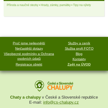
Příroda a naučné stezky • Hrady, zámky, památky • Tipy na výlety
Proč jsme nejlevnější
Služby a ceník
Nejčastější dotazy
Služba profi FOTO
Všeobecné podmínky a Ochrana
Blog
osobních údajů
Kontakty
Registrace objekt
Zpět na ÚVOD
Chaty a chalupy
v České a Slovenské republice
E-mail:
info@cs-chalupy.cz