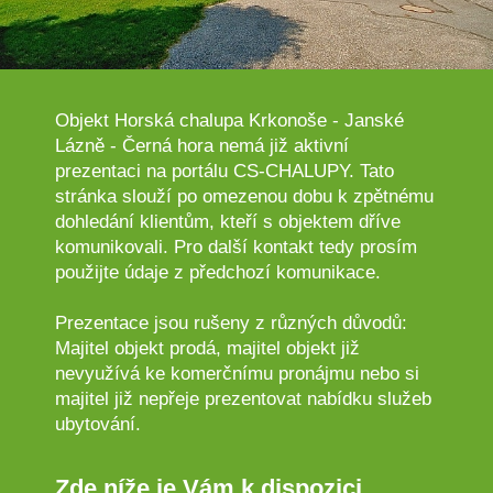
Objekt Horská chalupa Krkonoše - Janské
Lázně - Černá hora nemá již aktivní
prezentaci na portálu CS-CHALUPY. Tato
stránka slouží po omezenou dobu k zpětnému
dohledání klientům, kteří s objektem dříve
komunikovali. Pro další kontakt tedy prosím
použijte údaje z předchozí komunikace.
Prezentace jsou rušeny z různých důvodů:
Majitel objekt prodá, majitel objekt již
nevyužívá ke komerčnímu pronájmu nebo si
majitel již nepřeje prezentovat nabídku služeb
ubytování.
Zde níže je Vám k dispozici