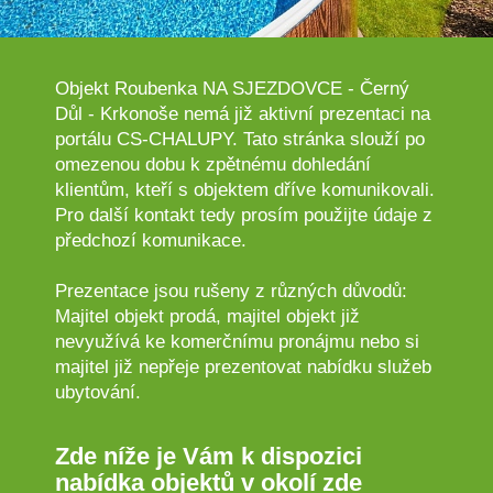
Objekt Roubenka NA SJEZDOVCE - Černý
Důl - Krkonoše nemá již aktivní prezentaci na
portálu CS-CHALUPY. Tato stránka slouží po
omezenou dobu k zpětnému dohledání
klientům, kteří s objektem dříve komunikovali.
Pro další kontakt tedy prosím použijte údaje z
předchozí komunikace.
Prezentace jsou rušeny z různých důvodů:
Majitel objekt prodá, majitel objekt již
nevyužívá ke komerčnímu pronájmu nebo si
majitel již nepřeje prezentovat nabídku služeb
ubytování.
Zde níže je Vám k dispozici
nabídka objektů v okolí zde