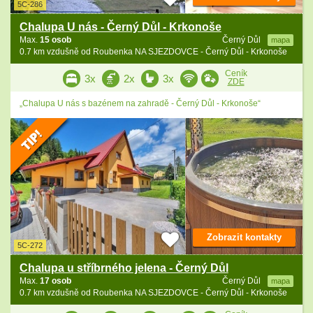
5C-286
Chalupa U nás - Černý Důl - Krkonoše
Max.
15 osob
Černý Důl
mapa
0.7 km vzdušně od Roubenka NA SJEZDOVCE - Černý Důl - Krkonoše
Ceník
3x
2x
3x
ZDE
„Chalupa U nás s bazénem na zahradě - Černý Důl - Krkonoše“
Zobrazit kontakty
5C-272
Chalupa u stříbrného jelena - Černý Důl
Max.
17 osob
Černý Důl
mapa
0.7 km vzdušně od Roubenka NA SJEZDOVCE - Černý Důl - Krkonoše