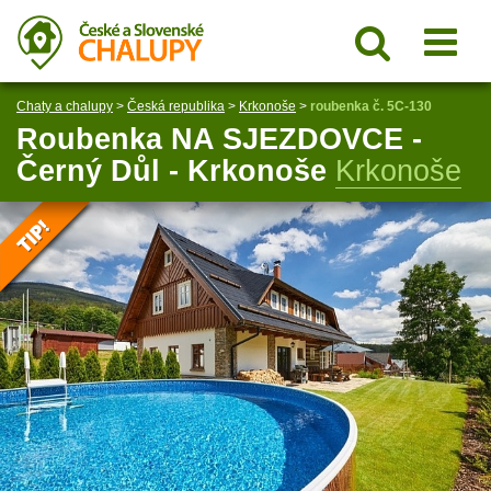
Chaty a chalupy
>
Česká republika
>
Krkonoše
>
roubenka č. 5C-130
Roubenka NA SJEZDOVCE -
Černý Důl - Krkonoše
Krkonoše