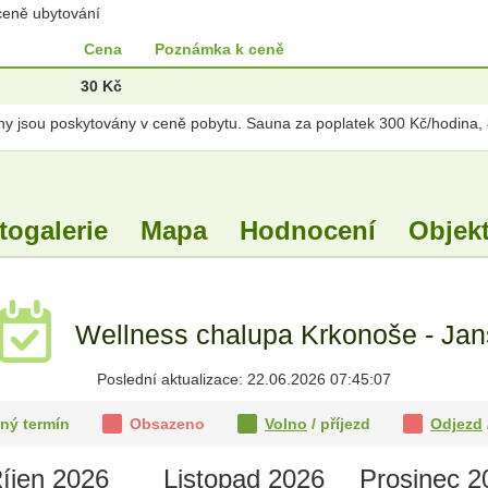
ceně ubytování
Cena
Poznámka k ceně
30 Kč
viny jsou poskytovány v ceně pobytu. Sauna za poplatek 300 Kč/hodina,
togalerie
Mapa
Hodnocení
Objekt
Wellness chalupa Krkonoše - Jan
Poslední aktualizace: 22.06.2026 07:45:07
ný termín
Obsazeno
Volno
/ příjezd
Odjezd
íjen 2026
Listopad 2026
Prosinec 2