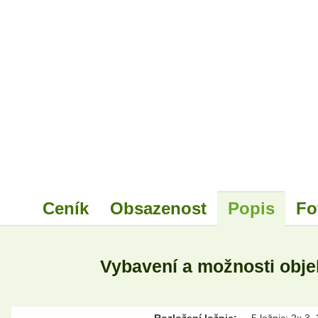
Ceník
Obsazenost
Popis
Fo
Vybavení a možnosti obj
Rozložení ložnic:
5 ložnic: 2x 3,