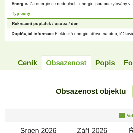
Energie:
Za energie se nedoplácí - energie jsou poskytovány v 
Typ ceny
Rekreační poplatek / osoba / den
Doplňující informace
Elektrická energie, dřevo na otop, lůžko
Ceník
Obsazenost
Popis
Fo
Obsazenost objektu
Vol
Srpen 2026
Září 2026
Ř