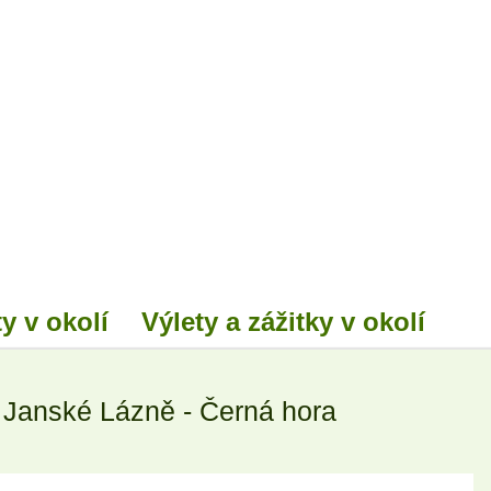
y v okolí
Výlety a zážitky v okolí
 Janské Lázně - Černá hora