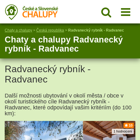
Chaty a chalupy
>
Česká republika
>
Radvanecký rybník - Radvanec
Chaty a chalupy Radvanecký
rybník - Radvanec
Radvanecký rybník -
Radvanec
Další možnosti ubytování v okolí města / obce v
okolí turistického cíle Radvanecký rybník -
Radvanec, které odpovídají vašim kritériím (do 100
km):
10
1 hodnocení