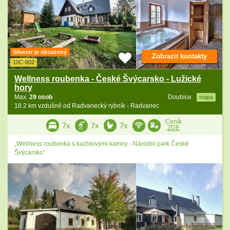
Silvestr je obsazený
Zobrazit kontakty
10C-002
Wellness roubenka - České Švýcarsko - Lužické
hory
Max.
29 osob
Doubice
mapa
18.2 km vzdušně od Radvanecký rybník - Radvanec
Ceník
7x
7x
7x
ZDE
„Wellness roubenka s kachlovými kamny - Národní park České
Švýcarsko“