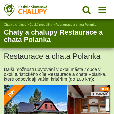
Chaty a chalupy
>
Česká republika
>
Restaurace a chata Polanka
Chaty a chalupy Restaurace a
chata Polanka
Restaurace a chata Polanka
Další možnosti ubytování v okolí města / obce v
okolí turistického cíle Restaurace a chata Polanka,
které odpovídají vašim kritériím (do 100 km):
10
4 hodnocení