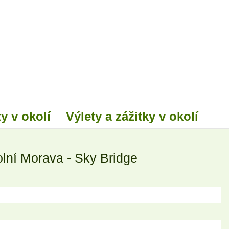
y v okolí
Výlety a zážitky v okolí
ní Morava - Sky Bridge