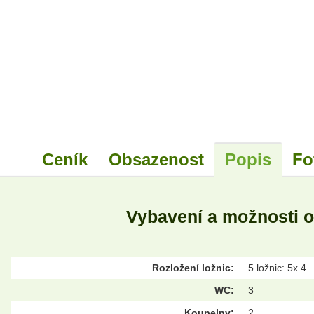
Ceník
Obsazenost
Popis
Fo
Vybavení a možnosti 
Rozložení ložnic:
5 ložnic: 5x 4
WC:
3
Koupelny:
2