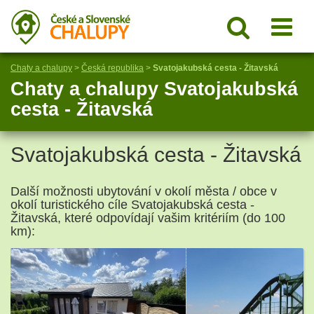
Chaty a chalupy
>
Česká republika
>
Svatojakubská cesta - Žitavská
Chaty a chalupy Svatojakubská
cesta - Žitavská
Svatojakubská cesta - Žitavská
Další možnosti ubytování v okolí města / obce v
okolí turistického cíle Svatojakubská cesta -
Žitavská, které odpovídají vašim kritériím (do 100
km):