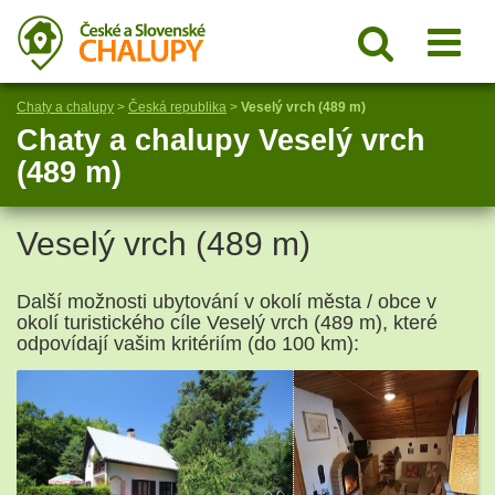
Chaty a chalupy
>
Česká republika
>
Veselý vrch (489 m)
Chaty a chalupy Veselý vrch
(489 m)
Veselý vrch (489 m)
Další možnosti ubytování v okolí města / obce v
okolí turistického cíle Veselý vrch (489 m), které
odpovídají vašim kritériím (do 100 km):