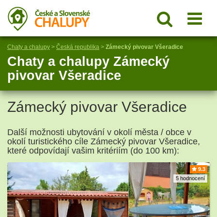
Chaty a chalupy
>
Česká republika
>
Zámecký pivovar Všeradice
Chaty a chalupy Zámecký
pivovar Všeradice
Zámecký pivovar Všeradice
Další možnosti ubytování v okolí města / obce v
okolí turistického cíle Zámecký pivovar Všeradice,
které odpovídají vašim kritériím (do 100 km):
9.3
5 hodnocení