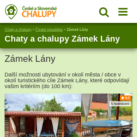
Chaty a chalupy
>
Česká republika
>
Zámek Lány
Chaty a chalupy Zámek Lány
Zámek Lány
Další možnosti ubytování v okolí města / obce v
okolí turistického cíle Zámek Lány, které odpovídají
vašim kritériím (do 100 km):
9.3
5 hodnocení